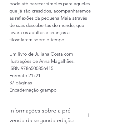
pode até parecer simples para aqueles
que já são crescidos, acompanharemos
as reflexões da pequena Maia através
de suas descobertas do mundo, que
levará os adultos e crianças a
filosofarem sobre o tempo.
Um livro de Juliana Costa com
ilustrações de Anna Magalhães.
ISBN 9786500856415
Formato 21x21
37 páginas
Encadernação grampo
Informações sobre a pré-
venda da segunda edição
Os livros adquiridos nessa pré-venda